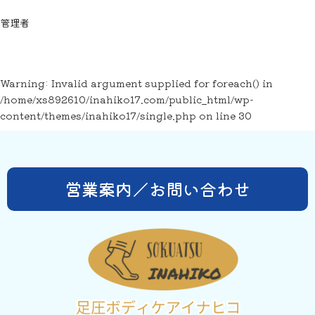
管理者
Warning
: Invalid argument supplied for foreach() in
/home/xs892610/inahiko17.com/public_html/wp-
content/themes/inahiko17/single.php
on line
30
営業案内／お問い合わせ