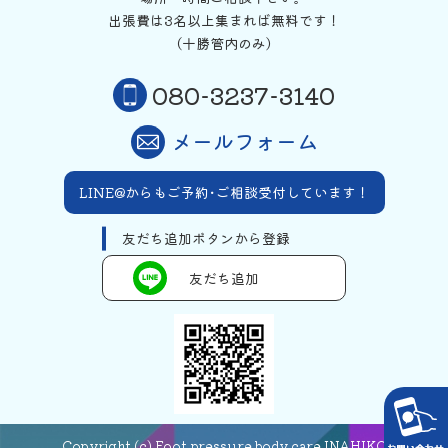
出張費は3名以上集まれば無料です！
（十勝管内のみ）
080-3237-3140
メールフォーム
LINE@からもご予約･ご相談受付しています！
友だち追加ボタンから登録
友だち追加
Copyright (c) Foot pressure body care INAHIKO