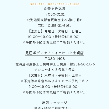
丸美ヶ丘温泉
〒080-0131
北海道河東郡音更町宝来本通6丁目2
TEL：0155-31-6161
【営業日】月曜日・火曜日・日曜日
10:00～19:00（最終受付18:00）
※時間外予約はお気軽にご相談ください。
足圧ボディケア・イナヒコ上士幌店
〒080-1408
北海道河東郡上士幌町字上士幌東一線234-50-1レジ
デンスやまと弐号館Ｆ号室
【営業日】木曜日・金曜日・土曜日
※不定休の場合がありますのでご予約下さい
9:00～19:00（最終受付18:00）
※時間外予約はお気軽にご相談ください。
出張マッサージ
場所・時間ご相談下さい。