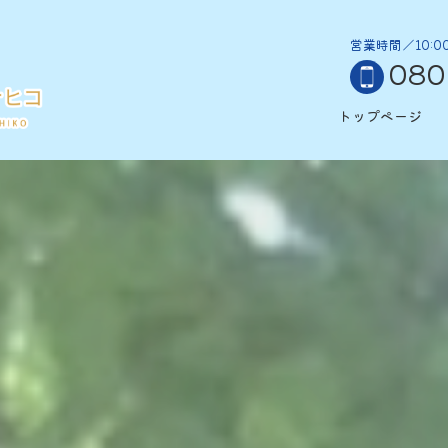
！
営業時間／10:0
080
トップページ