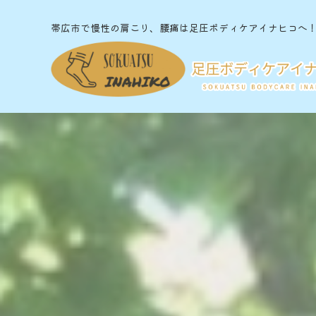
帯広市で慢性の肩こり、腰痛は足圧ボディケアイナヒコへ