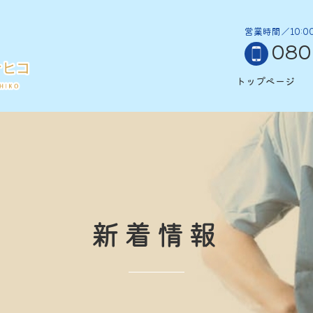
！
営業時間／10:0
080
トップページ
新着情報