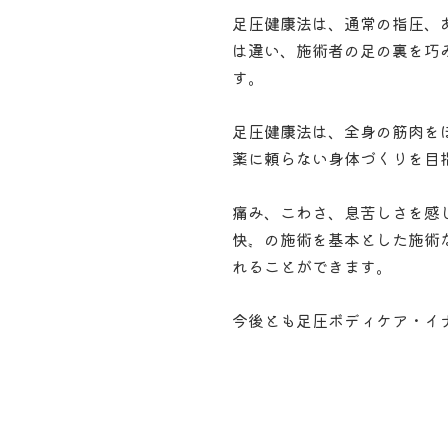
足圧健康法は、通常の指圧、
は違い、施術者の足の裏を巧
す。
足圧健康法は、全身の筋肉を
薬に頼らない身体づくりを目
痛み、こわさ、息苦しさを感
快〟の施術を基本とした施術
れることができます。
今後とも足圧ボディケア・イ