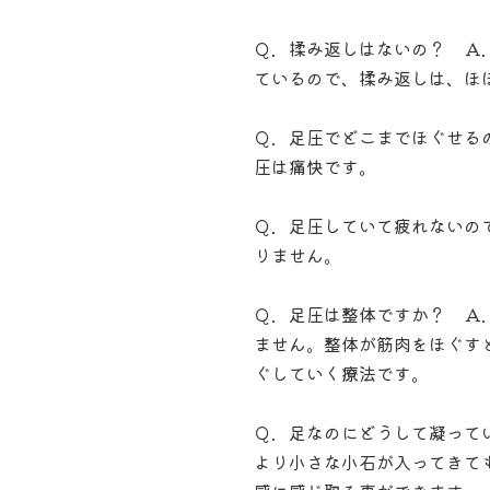
Ｑ．揉み返しはないの？ Ａ
ているので、揉み返しは、ほ
Ｑ．足圧でどこまでほぐせる
圧は痛快です。
Ｑ．足圧していて疲れないの
りません。
Ｑ．足圧は整体ですか？ Ａ
ません。整体が筋肉をほぐす
ぐしていく療法です。
Ｑ．足なのにどうして凝って
より小さな小石が入ってきて