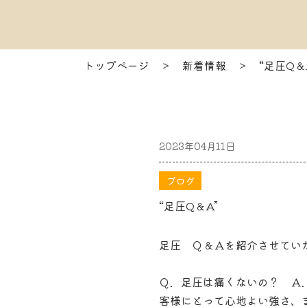
トップページ
＞
新着情報
＞
“足圧Q＆
2023年04月11日
ブログ
“足圧Q＆A”
足圧 Ｑ＆Ａを紹介させてい
Ｑ．足圧は痛くないの？ Ａ
客様にとって心地よい強さ、