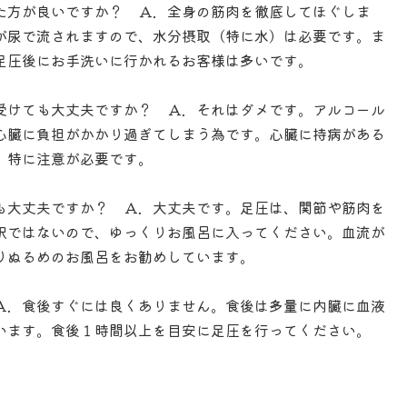
た方が良いですか？ Ａ．全身の筋肉を徹底してほぐしま
が尿で流されますので、水分摂取（特に水）は必要です。ま
足圧後にお手洗いに行かれるお客様は多いです。
受けても大丈夫ですか？ Ａ．それはダメです。アルコール
心臓に負担がかかり過ぎてしまう為です。心臓に持病がある
、特に注意が必要です。
も大丈夫ですか？ Ａ．大丈夫です。足圧は、関節や筋肉を
訳ではないので、ゆっくりお風呂に入ってください。血流が
りぬるめのお風呂をお勧めしています。
Ａ．食後すぐには良くありません。食後は多量に内臓に血液
います。食後１時間以上を目安に足圧を行ってください。