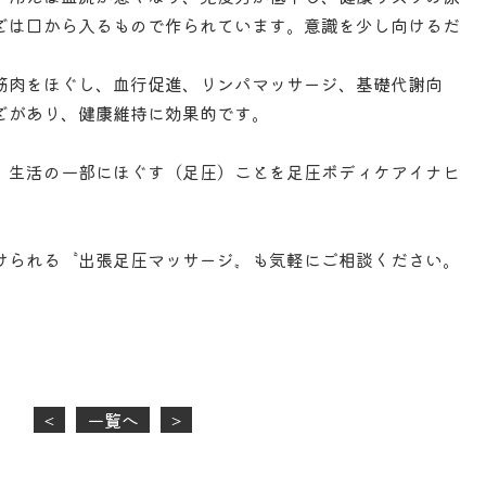
どは口から入るもので作られています。意識を少し向けるだ
。
筋肉をほぐし、血行促進、リンパマッサージ、基礎代謝向
どがあり、健康維持に効果的です。
、生活の一部にほぐす（足圧）ことを足圧ボディケアイナヒ
けられる〝出張足圧マッサージ〟も気軽にご相談ください。
<
一覧へ
>