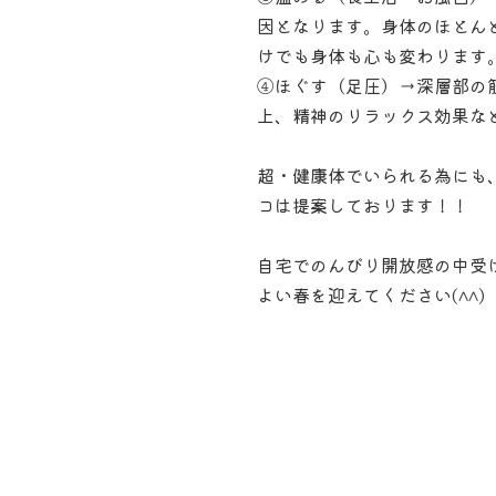
因となります。身体のほとん
けでも身体も心も変わります
④ほぐす（足圧）→深層部の
上、精神のリラックス効果な
超・健康体でいられる為にも
コは提案しております！！
自宅でのんびり開放感の中受
よい春を迎えてください(^^)