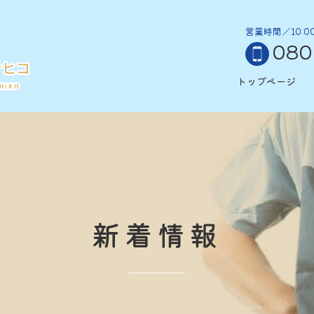
！
営業時間／10:0
080
トップページ
新着情報