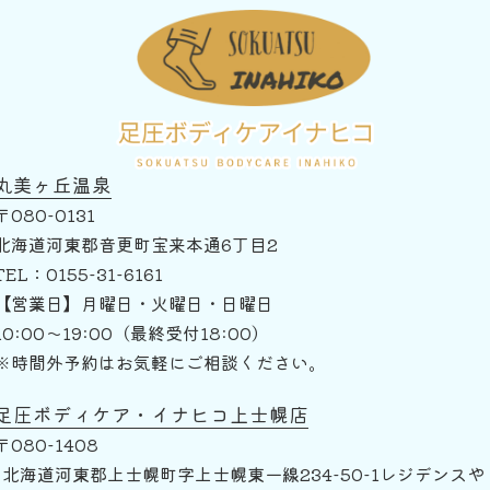
丸美ヶ丘温泉
〒080-0131
北海道河東郡音更町宝来本通6丁目2
TEL：0155-31-6161
【営業日】月曜日・火曜日・日曜日
10:00～19:00（最終受付18:00）
※時間外予約はお気軽にご相談ください。
足圧ボディケア・イナヒコ上士幌店
〒080-1408
北海道河東郡上士幌町字上士幌東一線234-50-1レジデンスや